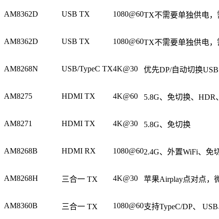
AM8362D
USB TX
1080@60
TX不需要单独供电，
AM8362D
USB TX
1080@60
TX不需要单独供电，
AM8268N
USB/TypeC TX
4K@30
优先DP/自动切换USB
AM8275
HDMI TX
4K@60
5.8G、免切换、HDR、支
AM8271
HDMI TX
4K@30
5.8G、免切换
AM8268B
HDMI RX
1080@60
2.4G、外置WiFi、免
AM8268H
4K@30
三合一 TX
苹果Airplay点对点，微软
AM8360B
1080@60
三合一 TX
支持TypeC/DP、 U