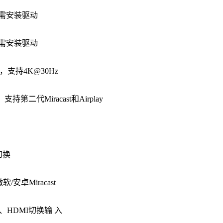
需安装驱动
需安装驱动
，支持4K@30Hz
持第二代Miracast和Airplay
切换
/安卓Miracast
SB、HDMI切换输 入