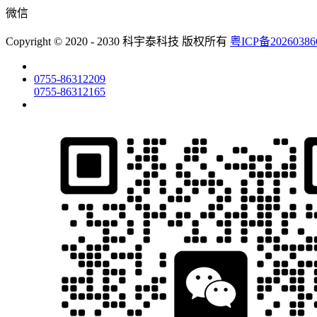
微信
Copyright © 2020 - 2030 科宇泰科技 版权所有
粤ICP备2026038
0755-86312209
0755-86312165