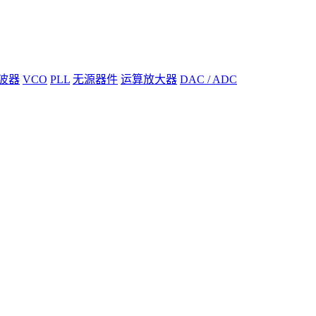
波器
VCO
PLL
无源器件
运算放大器
DAC / ADC