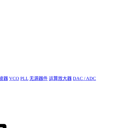
波器
VCO
PLL
无源器件
运算放大器
DAC / ADC