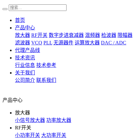
首页
产品中心
放大器
RF开关
数字步进衰减器
混频器
检波器
限幅器
滤波器
VCO
PLL
无源器件
运算放大器
DAC / ADC
代理产品线
技术资讯
行业信息
技术参考
关于我们
公司简介
联系我们
产品中心
放大器
小信号放大器
功率放大器
RF开关
小功率开关
大功率开关