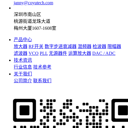
janny@coyutech.com
深圳市南山区
桃源街道龙珠大道
梅州大厦1607-1608室
产品中心
放大器
RF开关
数字步进衰减器
混频器
检波器
限幅器
滤波器
VCO
PLL
无源器件
运算放大器
DAC / ADC
技术资讯
行业信息
技术参考
关于我们
公司简介
联系我们