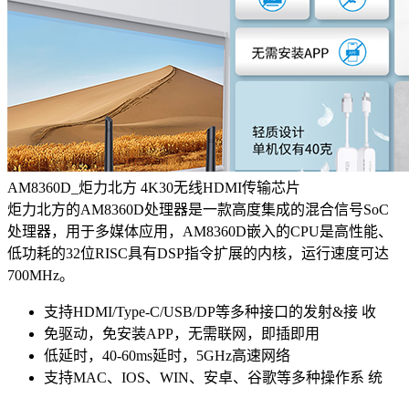
AM8360D_炬力北方 4K30无线HDMI传输芯片
炬力北方的AM8360D处理器是一款高度集成的混合信号SoC
处理器，用于多媒体应用，AM8360D嵌入的CPU是高性能、
低功耗的32位RISC具有DSP指令扩展的内核，运行速度可达
700MHz。
支持HDMI/Type-C/USB/DP等多种接口的发射&接 收
免驱动，免安装APP，无需联网，即插即用
低延时，40-60ms延时，5GHz高速网络
支持MAC、IOS、WIN、安卓、谷歌等多种操作系 统