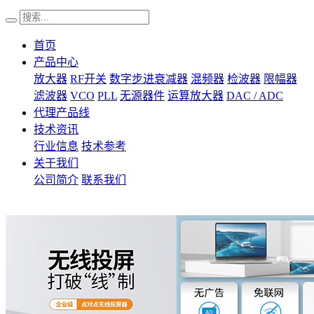
首页
产品中心
放大器
RF开关
数字步进衰减器
混频器
检波器
限幅器
滤波器
VCO
PLL
无源器件
运算放大器
DAC / ADC
代理产品线
技术资讯
行业信息
技术参考
关于我们
公司简介
联系我们